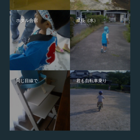
ホタル合宿
成長（水）
同じ目線で
君も自転車乗り