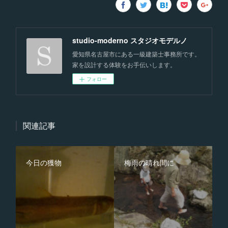
studio-moderno スタジオモデルノ
愛知県名古屋市にある一級建築士事務所です。
家を設計する体験をお手伝いします。
フォロー
関連記事
今日の獲物
梅雨の晴れ間に