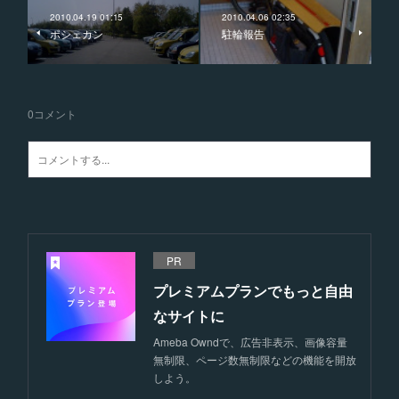
2010.04.19 01:15
2010.04.06 02:35
ポシェカン
駐輪報告
0
コメント
PR
プレミアムプランでもっと自由
なサイトに
Ameba Owndで、広告非表示、画像容量
無制限、ページ数無制限などの機能を開放
しよう。