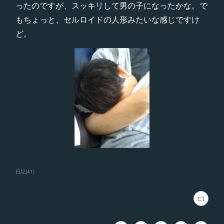
ったのですが、スッキリして男の子になったかな。で
もちょっと、セルロイドの人形みたいな感じですけ
ど。
日記
(
41
)