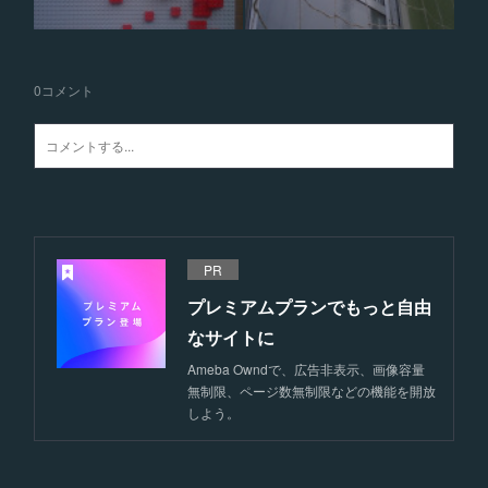
0
コメント
PR
プレミアムプランでもっと自由
なサイトに
Ameba Owndで、広告非表示、画像容量
無制限、ページ数無制限などの機能を開放
しよう。