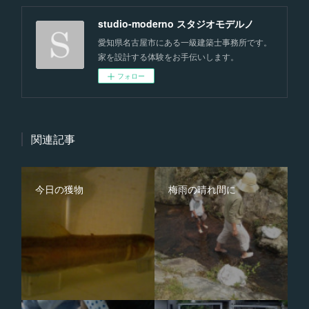
studio-moderno スタジオモデルノ
愛知県名古屋市にある一級建築士事務所です。
家を設計する体験をお手伝いします。
フォロー
関連記事
今日の獲物
梅雨の晴れ間に