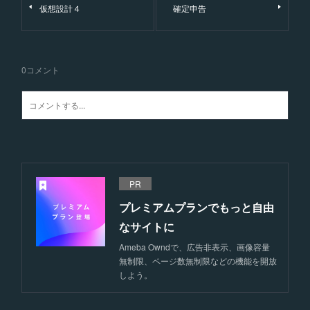
仮想設計４
確定申告
0
コメント
PR
プレミアムプランでもっと自由
なサイトに
Ameba Owndで、広告非表示、画像容量
無制限、ページ数無制限などの機能を開放
しよう。