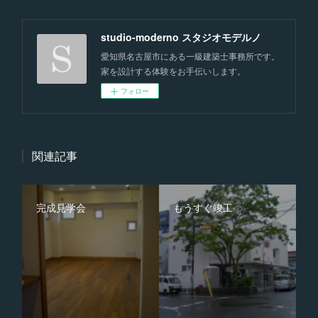
studio-moderno スタジオモデルノ
愛知県名古屋市にある一級建築士事務所です。
家を設計する体験をお手伝いします。
フォロー
関連記事
完成見学会
もうすぐ竣工