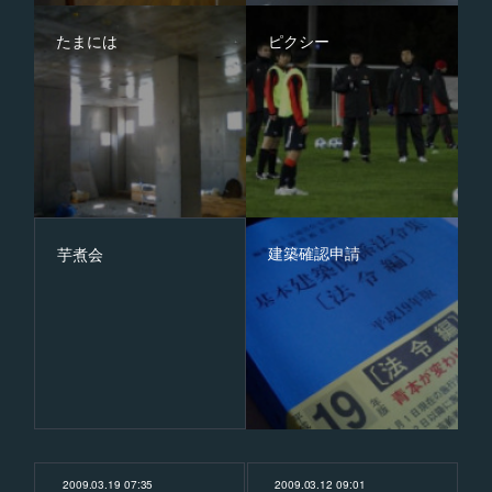
たまには
ピクシー
建築確認申請
芋煮会
2009.03.19 07:35
2009.03.12 09:01